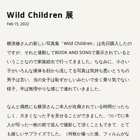
Wild Children 展
Feb 15, 2022
横浪修さんの新しい写真集「Wild Children」は先日購入したの
ですが、それと連動してBOOK AND SONSで展示されていると
いうことなので家族総出で行ってきました。ちなみに、小さい
子がいろんな液体を顔から流してる写真は気持ち悪いとうちの
男子は言い、当の女子は恥ずかしいみたいで全く乗り気でない
様子。半ば無理やりな感じで連れていきました。
なんと偶然にも横浪さんご本人が在廊されている時間だったら
しく、大きくなった子を見せることができました。ついでに本
人が写った一枚の前で並んで撮影して頂くこともできて、とて
も嬉しいサプライズでした。（何枚か撮った後、フィルムがな