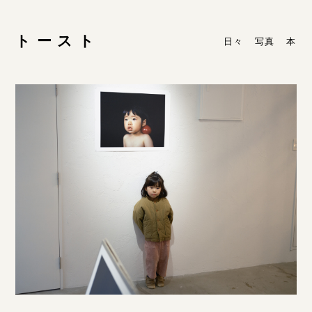
トースト
日々
写真
本