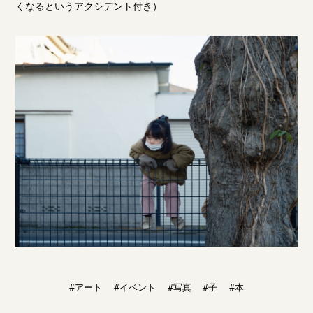
くなるというアクシデント付き）
#アート
#イベント
#写真
#子
#本